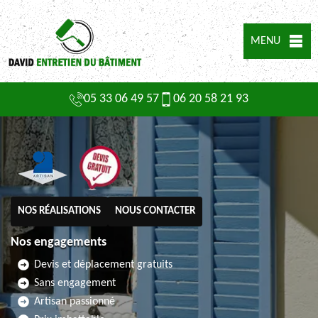
MENU
05 33 06 49 57
06 20 58 21 93
NOS RÉALISATIONS
NOUS CONTACTER
Nos engagements
Devis et déplacement gratuits
Sans engagement
Artisan passionné