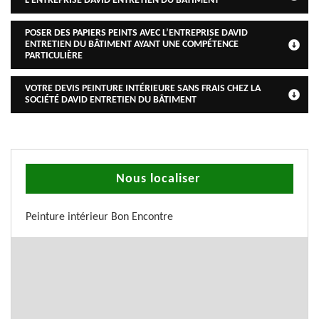
L’ENTREPRISE DAVID ENTRETIEN DU BÂTIMENT
POSER DES PAPIERS PEINTS AVEC L’ENTREPRISE DAVID
ENTRETIEN DU BÂTIMENT AYANT UNE COMPÉTENCE
PARTICULIÈRE
VOTRE DEVIS PEINTURE INTÉRIEURE SANS FRAIS CHEZ LA
SOCIÉTÉ DAVID ENTRETIEN DU BÂTIMENT
Nous localiser
Peinture intérieur Bon Encontre