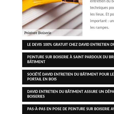
entretien du b
techniques pou
les lieux. Et p
important : un
les rampes.
LE DEVIS 100% GRATUIT CHEZ DAVID ENTRETIEN 
PEINTURE SUR BOISERIE À SAINT PARDOUX DU BR
BÂTIMENT
SOCIÉTÉ DAVID ENTRETIEN DU BÂTIMENT POUR LE
PORTAIL EN BOIS
DAVID ENTRETIEN DU BÂTIMENT ASSURE UN DÉPA
BOISERIES
PAS-À-PAS EN POSE DE PEINTURE SUR BOISERIE 