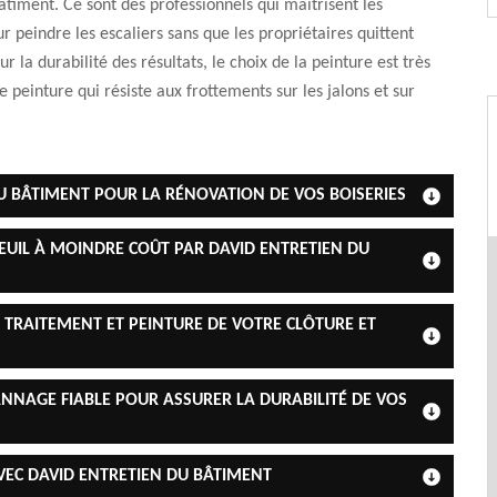
âtiment. Ce sont des professionnels qui maitrisent les
r peindre les escaliers sans que les propriétaires quittent
our la durabilité des résultats, le choix de la peinture est très
e peinture qui résiste aux frottements sur les jalons et sur
DU BÂTIMENT POUR LA RÉNOVATION DE VOS BOISERIES
EUIL À MOINDRE COÛT PAR DAVID ENTRETIEN DU
 TRAITEMENT ET PEINTURE DE VOTRE CLÔTURE ET
NNAGE FIABLE POUR ASSURER LA DURABILITÉ DE VOS
AVEC DAVID ENTRETIEN DU BÂTIMENT