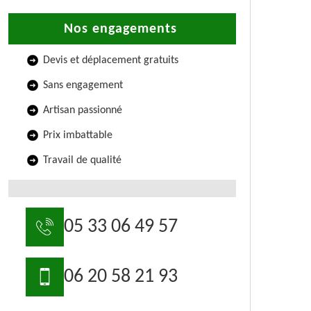
Nos engagements
Devis et déplacement gratuits
Sans engagement
Artisan passionné
Prix imbattable
Travail de qualité
05 33 06 49 57
06 20 58 21 93