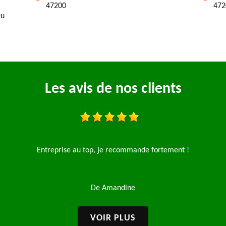
47200
472
Du
Les avis de nos clients
Entreprise au top, je recommande fortement !
De Amandine
VOIR PLUS