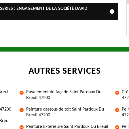
SERIES : ENGAGEMENT DE LA SOCIÉTÉ DAVID
AUTRES SERVICES
Breuil
Ravalement de façade Saint Pardoux Du
Cré
Breuil 47200
472
 47200
Peinture dessous de toit Saint Pardoux Du
Pei
Breuil 47200
472
Breuil
Peinture Extérieure Saint Pardoux Du Breuil
Pei