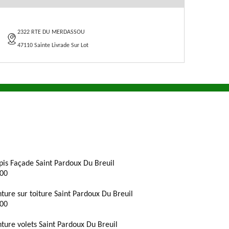
2322 RTE DU MERDASSOU
47110 Sainte Livrade Sur Lot
pis Façade Saint Pardoux Du Breuil
00
nture sur toiture Saint Pardoux Du Breuil
00
nture volets Saint Pardoux Du Breuil