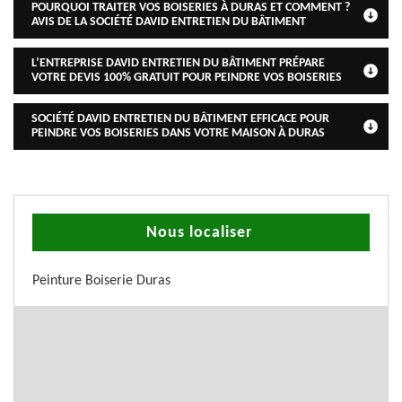
POURQUOI TRAITER VOS BOISERIES À DURAS ET COMMENT ?
AVIS DE LA SOCIÉTÉ DAVID ENTRETIEN DU BÂTIMENT
L’ENTREPRISE DAVID ENTRETIEN DU BÂTIMENT PRÉPARE
VOTRE DEVIS 100% GRATUIT POUR PEINDRE VOS BOISERIES
SOCIÉTÉ DAVID ENTRETIEN DU BÂTIMENT EFFICACE POUR
PEINDRE VOS BOISERIES DANS VOTRE MAISON À DURAS
Nous localiser
Peinture Boiserie Duras